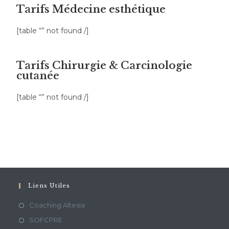
Tarifs Médecine esthétique
[table “” not found /]
Tarifs Chirurgie & Carcinologie
cutanée
[table “” not found /]
Liens Utiles
Coaching Altesia
SOFCPRE