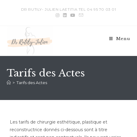
DR RUTILY- JULIEN LAETITIA TEL 04 95 70 03 01
Menu
Tarifs des Actes
>
Tarifs des Actes
Les tarifs de chirurgie esthétique, plastique et
reconstructrice donnés ci-dessous sont à titre