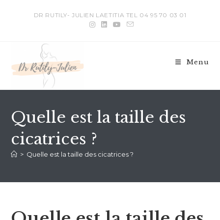
DR RUTILY- JULIEN LAETITIA TEL 04 95 70 03 01
Menu
Quelle est la taille des
cicatrices ?
>
Quelle est la taille des cicatrices ?
Quelle est la taille des