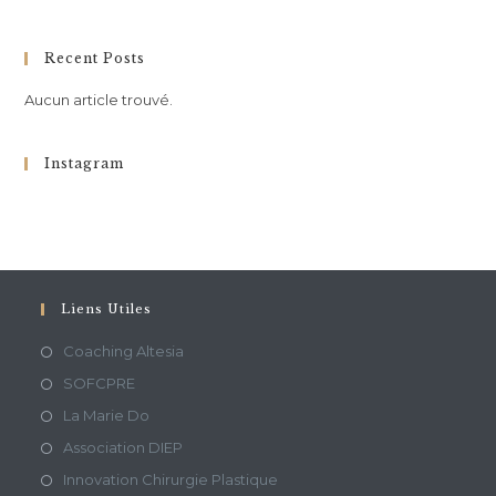
Recent Posts
Aucun article trouvé.
Instagram
Liens Utiles
Coaching Altesia
SOFCPRE
La Marie Do
Association DIEP
Innovation Chirurgie Plastique