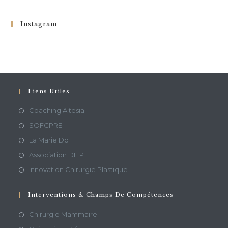
Instagram
Liens Utiles
Coaching Altesia
SOFCPRE
La Marie Do
Association DIEP
Innovation Chirurgie Plastique
Interventions & Champs De Compétences
Chirurgie Mammaire