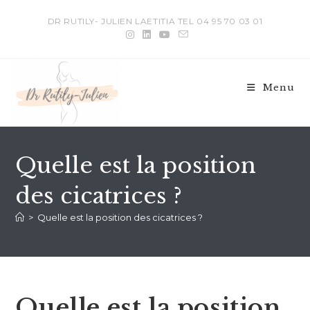
DR RUTILY- JULIEN LAETITIA TEL 04 95 70 03 01
Menu
Quelle est la position
des cicatrices ?
>
Quelle est la position des cicatrices ?
Quelle est la position