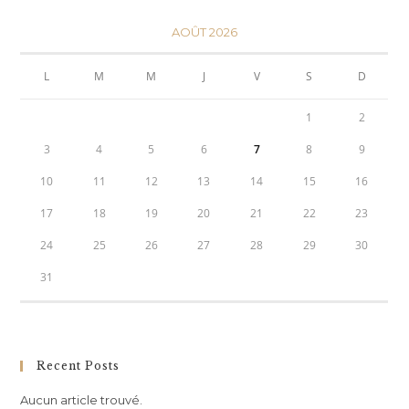
AOÛT 2026
L
M
M
J
V
S
D
1
2
3
4
5
6
7
8
9
10
11
12
13
14
15
16
17
18
19
20
21
22
23
24
25
26
27
28
29
30
31
Recent Posts
Aucun article trouvé.