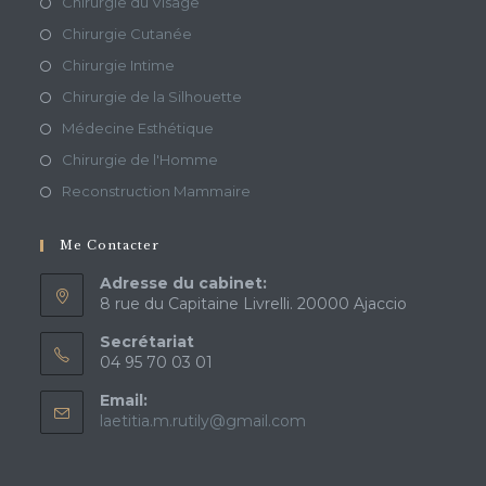
Chirurgie du Visage
Chirurgie Cutanée
Chirurgie Intime
Chirurgie de la Silhouette
Médecine Esthétique
Chirurgie de l'Homme
Reconstruction Mammaire
Me Contacter
Adresse du cabinet:
8 rue du Capitaine Livrelli. 20000 Ajaccio
Secrétariat
04 95 70 03 01
Email:
laetitia.m.rutily@gmail.com