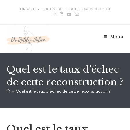
DR RUTILY- JULIEN LAETITIA TEL 04 95 70 03 01
Menu
Quel est le taux d’échec
de cette reconstruction ?
>
Quel est le taux d’échec de cette reconstruction ?
Quel est le taux