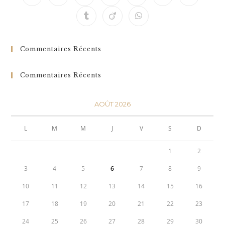
Commentaires Récents
Commentaires Récents
AOÛT 2026
L
M
M
J
V
S
D
1
2
3
4
5
6
7
8
9
10
11
12
13
14
15
16
17
18
19
20
21
22
23
24
25
26
27
28
29
30