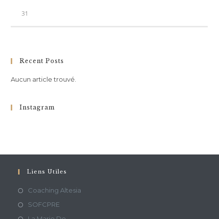
31
Recent Posts
Aucun article trouvé.
Instagram
Liens Utiles
Coaching Altesia
SOFCPRE
La Marie Do