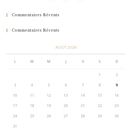
Commentaires Récents
Commentaires Récents
AOÛT 2026
L
M
M
J
V
S
D
1
2
3
4
5
6
7
8
9
10
11
12
13
14
15
16
17
18
19
20
21
22
23
24
25
26
27
28
29
30
31