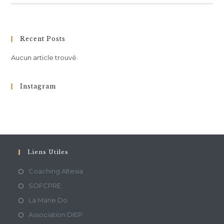
Recent Posts
Aucun article trouvé.
Instagram
Liens Utiles
Coaching Altesia
SOFCPRE
La Marie Do
Association DIEP