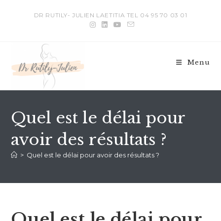
DR RUTILY- JULIEN LAETITIA TEL 04 95 70 03 01
Menu
Quel est le délai pour
avoir des résultats ?
>
Quel est le délai pour avoir des résultats ?
Quel est le délai pour