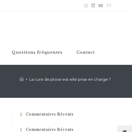
Questions fréquentes
Contact
>
La cure de ptose est-elle prise en charge ?
Commentaires Récents
Commentaires Récents