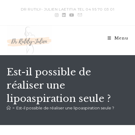
DR RUTILY- JULIEN LAETITIA TEL 04 95 70 03 01
Menu
Est-il possible de
réaliser une
lipoaspiration seule ?
>
Est-il possible de réaliser une lipoaspiration seule ?