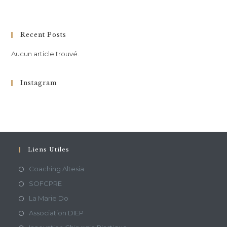
Recent Posts
Aucun article trouvé.
Instagram
Liens Utiles
Coaching Altesia
SOFCPRE
La Marie Do
Association DIEP