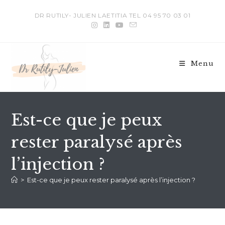
DR RUTILY- JULIEN LAETITIA TEL 04 95 70 03 01
Menu
Est-ce que je peux
rester paralysé après
l’injection ?
>
Est-ce que je peux rester paralysé après l’injection ?