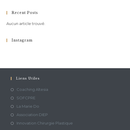
Recent Posts
Aucun article trouvé.
Instagram
Liens Utiles
Coaching Altesia
SOFCPRE
La Marie Do
Association DIEP
Innovation Chirurgie Plastique