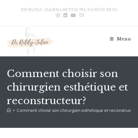
DR RUTILY- JULIEN LAETITIA TEL 04 95 70 03 01
Menu
Comment choisir son
chirurgien esthétique et
reconstructeur?
>
Comment choisir son chirurgien esthétique et reconstructeu