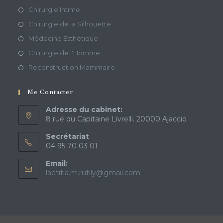
Chirurgie Intime
Chirurgie de la Silhouette
Médecine Esthétique
Chirurgie de l'Homme
Reconstruction Mammaire
Me Contacter
Adresse du cabinet:
8 rue du Capitaine Livrelli. 20000 Ajaccio
Secrétariat
04 95 70 03 01
Email:
laetitia.m.rutily@gmail.com