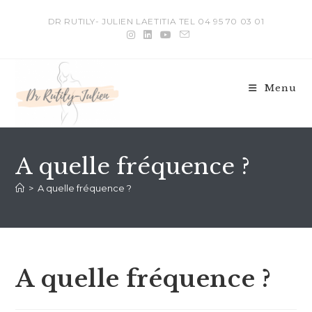
DR RUTILY- JULIEN LAETITIA TEL 04 95 70 03 01
Menu
A quelle fréquence ?
>
A quelle fréquence ?
A quelle fréquence ?