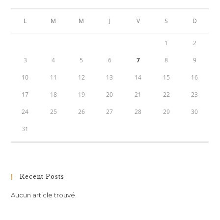
L
M
M
J
V
S
D
1
2
3
4
5
6
7
8
9
10
11
12
13
14
15
16
17
18
19
20
21
22
23
24
25
26
27
28
29
30
31
Recent Posts
Aucun article trouvé.