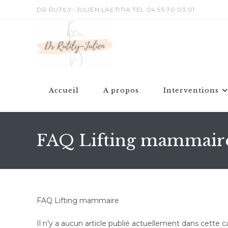
DR RUTILY- JULIEN LAETITIA TEL 04 95 70 03 01
Accueil
A propos
Interventions
FAQ Lifting mammair
FAQ Lifting mammaire
Il n’y a aucun article publié actuellement dans cette c