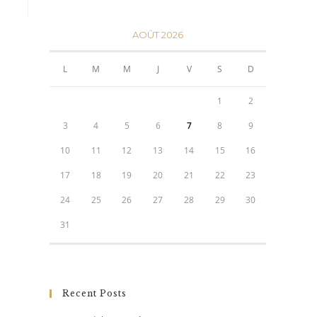
AOÛT 2026
L
M
M
J
V
S
D
1
2
3
4
5
6
7
8
9
10
11
12
13
14
15
16
17
18
19
20
21
22
23
24
25
26
27
28
29
30
31
Recent Posts