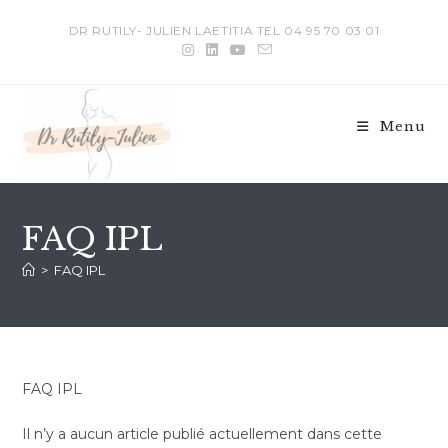
DR RUTILY- JULIEN LAETITIA TEL 04 95 70 03 01
Menu
FAQ IPL
>
FAQ IPL
FAQ IPL
Il n’y a aucun article publié actuellement dans cette