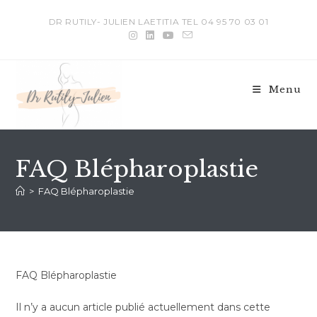
DR RUTILY- JULIEN LAETITIA TEL 04 95 70 03 01
Menu
FAQ Blépharoplastie
>
FAQ Blépharoplastie
FAQ Blépharoplastie
Il n’y a aucun article publié actuellement dans cette